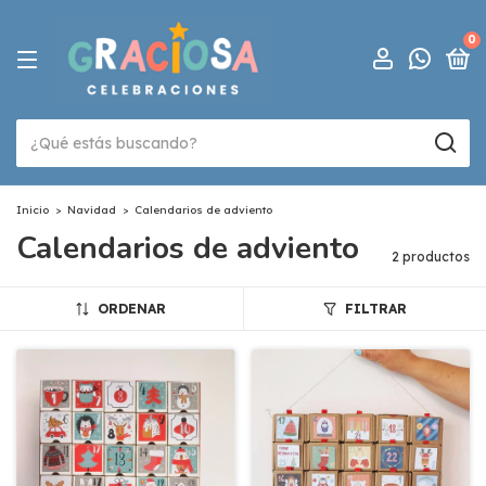
0
Inicio
>
Navidad
>
Calendarios de adviento
Calendarios de adviento
2 productos
ORDENAR
FILTRAR