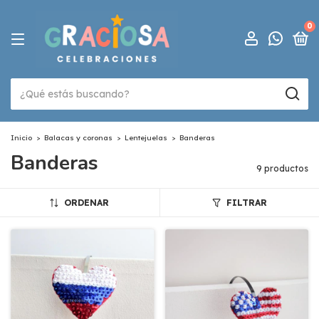
0
Inicio
>
Balacas y coronas
>
Lentejuelas
>
Banderas
Banderas
9 productos
ORDENAR
FILTRAR