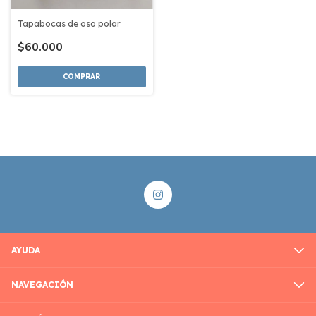
Tapabocas de oso polar
$60.000
COMPRAR
AYUDA
NAVEGACIÓN