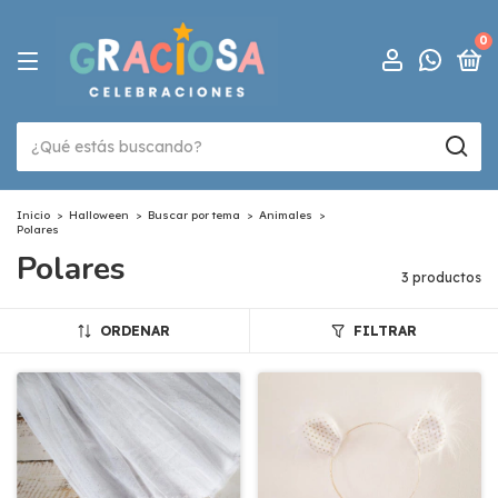
0
Inicio
>
Halloween
>
Buscar por tema
>
Animales
>
Polares
Polares
3 productos
ORDENAR
FILTRAR