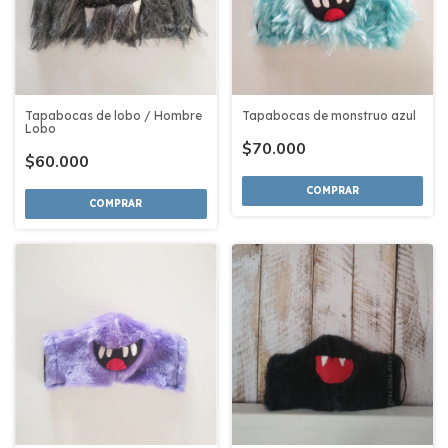
Tapabocas de lobo / Hombre
Tapabocas de monstruo azul
Lobo
$70.000
$60.000
COMPRAR
COMPRAR