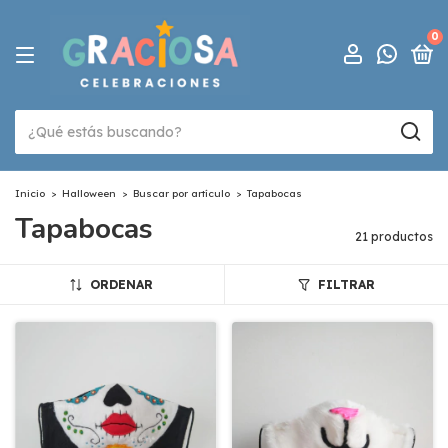
0
Inicio
>
Halloween
>
Buscar por artículo
>
Tapabocas
Tapabocas
21 productos
ORDENAR
FILTRAR