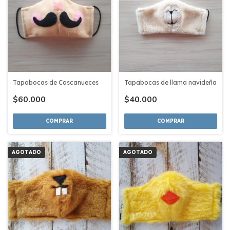
Tapabocas de Cascanueces
Tapabocas de llama navideña
$60.000
$40.000
COMPRAR
COMPRAR
AGOTADO
AGOTADO