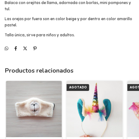
Balaca con orejitas de llama, adornada con borlas, mini pompones y
tul.
Las orejas por fuera son en color beige y por dentro en color amarillo
pastel.
Talla única, sirve para niños y adultos.
Productos relacionados
AGOTADO
AGO