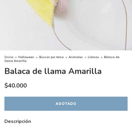
Inicio
>
Halloween
>
Buscar por tema
>
Animales
>
Llamas
>
Balaca de
llama Amarilla
Balaca de llama Amarilla
$40.000
Descripción